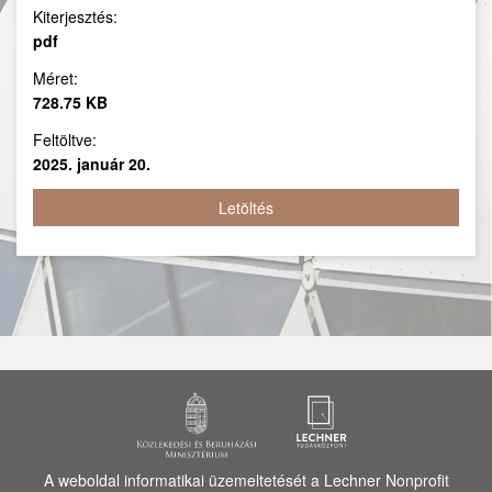
Kiterjesztés:
pdf
Méret:
728.75 KB
Feltöltve:
2025. január 20.
Letöltés
A weboldal informatikai üzemeltetését a Lechner Nonprofit