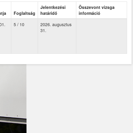
Jelentkezési
Összevont vizsga
tja
Foglaltság
határidő
információ
01.
5 / 10
2026. augusztus
31.