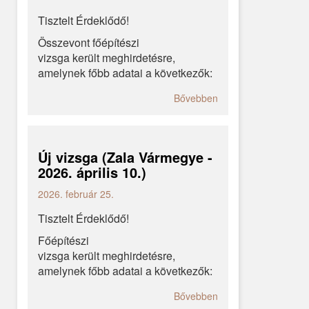
Tisztelt Érdeklődő!
Összevont főépítészi
vizsga került meghirdetésre,
amelynek főbb adatai a következők:
Bővebben
Új vizsga (Zala Vármegye -
2026. április 10.)
2026. február 25.
Tisztelt Érdeklődő!
Főépítészi
vizsga került meghirdetésre,
amelynek főbb adatai a következők:
Bővebben