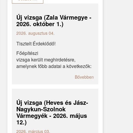
Új vizsga (Zala Vármegye -
2026. október 1.)
2026. augusztus 04.
Tisztelt Érdeklődő!
Főépítészi
vizsga került meghirdetésre,
amelynek főbb adatai a következők:
Bővebben
Új vizsga (Heves és Jász-
Nagykun-Szolnok
Vármegyék - 2026. május
12.)
2026. március 03.