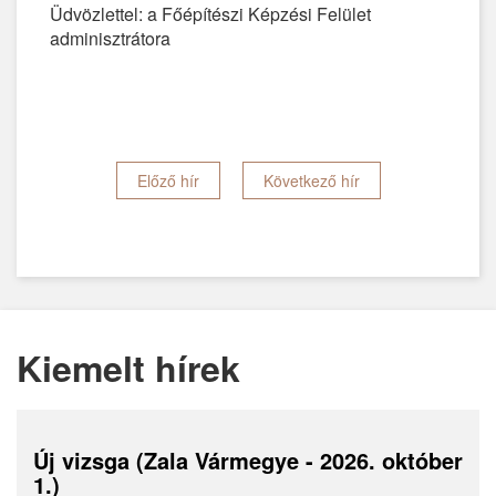
Üdvözlettel: a Főépítészi Képzési Felület
adminisztrátora
Előző hír
Következő hír
Kiemelt hírek
Új vizsga (Zala Vármegye - 2026. október
1.)