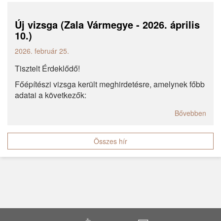
Új vizsga (Zala Vármegye - 2026. április
10.)
2026. február 25.
Tisztelt Érdeklődő!
Főépítészi vizsga került meghirdetésre, amelynek főbb
adatai a következők:
Bővebben
Összes hír